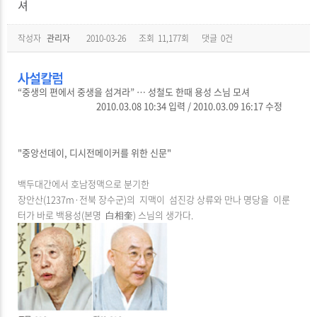
셔
작성자
관리자
2010-03-26
조회
11,177회
댓글
0건
“중생의 편에서 중생을 섬겨라” … 성철도 한때 용성 스님 모셔
2010.03.08 10:34 입력 / 2010.03.09 16:17 수정
"중앙선데이, 디시전메이커를 위한 신문"
백두대간에서 호남정맥으로 분기한
장안산(1237m·전북 장수군)의 지맥이 섬진강 상류와 만나 명당을 이룬
터가 바로 백용성(본명 白相奎) 스님의 생가다.