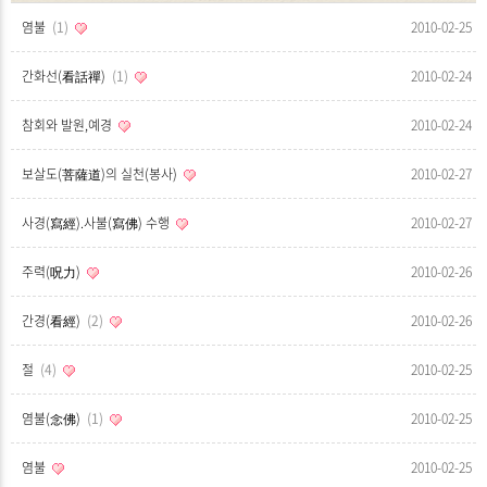
염불
1
2010-02-25
간화선(看話禪)
1
2010-02-24
참회와 발원,예경
2010-02-24
보살도(菩薩道)의 실천(봉사)
2010-02-27
사경(寫經).사불(寫佛) 수행
2010-02-27
주력(呪力)
2010-02-26
간경(看經)
2
2010-02-26
절
4
2010-02-25
염불(念佛)
1
2010-02-25
염불
2010-02-25