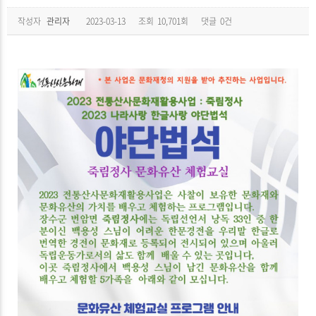
작성자
관리자
2023-03-13
조회
10,701회
댓글
0건